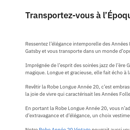
Transportez-vous à l’Époq
Ressentez l’élégance intemporelle des Années 
Gatsby et vous transporte dans un monde d’op
Imprégnée de l’esprit des soirées jazz de l’ère G
magique. Longue et gracieuse, elle fait écho à 
Revêtir la Robe Longue Année 20, c’est embrasse
la joie de vivre qui caractérisait les Années Foll
En portant la Robe Longue Année 20, vous n’ad
d’extravagance et d’élégance, un choix vestimen
Notre
Robe Année 20 Vintage
pourrait aussi vou