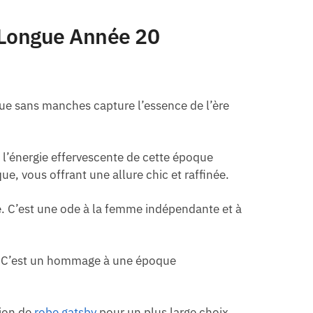
 Longue Année 20
que sans manches capture l’essence de l’ère
re l’énergie effervescente de cette époque
e, vous offrant une allure chic et raffinée.
ée. C’est une ode à la femme indépendante et à
n. C’est un hommage à une époque
tion de
robe gatsby
pour un plus large choix.