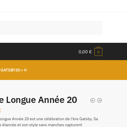
0,00
€
0
 GATSBY20 » ✨
e Longue Année 20
€
ongue Année 20 est une célébration de l’ère Gatsby. Sa
e élancée et son style sans manches capturent