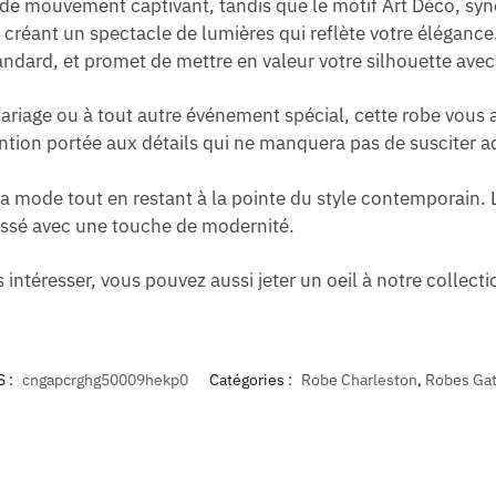
de mouvement captivant, tandis que le motif Art Déco, syn
créant un spectacle de lumières qui reflète votre élégance.
tandard, et promet de mettre en valeur votre silhouette ave
mariage ou à tout autre événement spécial, cette robe vous
tention portée aux détails qui ne manquera pas de susciter 
 la mode tout en restant à la pointe du style contemporain
passé avec une touche de modernité.
 intéresser, vous pouvez aussi jeter un oeil à notre collect
 :
cngapcrghg50009hekp0
Catégories :
Robe Charleston
,
Robes Ga