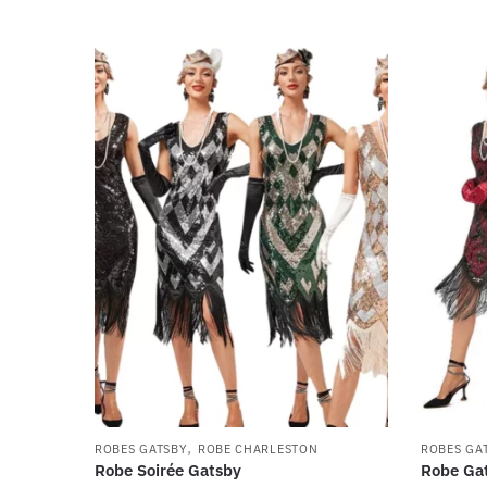
,
ROBES GATSBY
ROBE CHARLESTON
ROBES GA
Robe Soirée Gatsby
Robe Ga