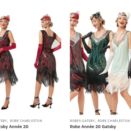
,
,
TSBY
ROBE CHARLESTON
ROBES GATSBY
ROBE CHARLESTON
tsby Année 20
Robe Année 20 Gatsby