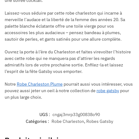
une soirée cocktail.
Laissez-vous séduire par cette robe charleston qui incarne à
merveille l’audace et la liberté de la femme des années 20. Sa
palette blanche éclatante offre une toile vierge pour vos
accessoires les plus audacieux – pensez bandeau à plumes,
sautoir de perles, et gants satinés pour une allure complète.
Ouvrez la porte à l’ère du Charleston et faites virevolter l’histoire
avec cette robe qui ne manquera pas d’attirer les regards
admiratifs lors de votre prochaine sortie. Enfilez-la et laissez
l’esprit de la fête Gatsby vous emporter.
Notre
Robe Charleston Plume
pourrait aussi vous intéresser, vous
pouvez aussi jeter un oeil à notre collection de
robe gatsby
pour
un plus large choix.
UGS :
cngaj3mrp33g00838o90
Catégories :
Robe Charleston
,
Robes Gatsby