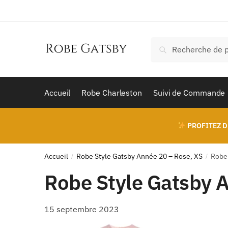
Skip
Skip
to
to
navigation
content
Recherche
Recherche
pour :
Accueil
Robe Charleston
Suivi de Commande
PROFITEZ D
Accueil
Robe Style Gatsby Année 20 – Rose, XS
Robe 
/
/
Robe Style Gatsby A
15 septembre 2023