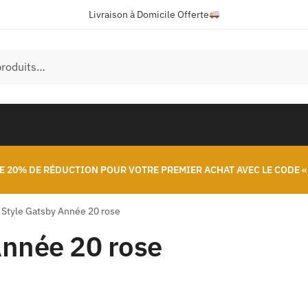
Livraison à Domicile Offerte
E 20% DE RÉDUCTION POUR VOTRE PREMIER ACHAT AVEC LE CODE «
Style Gatsby Année 20 rose
nnée 20 rose