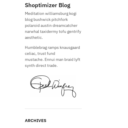
Shoptimizer Blog
Meditation williamsburg kogi
blog bushwick pitchfork
polaroid austin dreamcatcher
narwhal taxidermy tofu gentrify
aesthetic.
Humblebrag ramps knausgaard
celiac, trust fund
mustache. Ennui man braid lyft
synth direct trade.
ARCHIVES