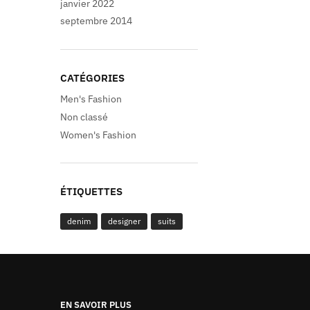
janvier 2022
septembre 2014
CATÉGORIES
Men's Fashion
Non classé
Women's Fashion
ÉTIQUETTES
denim
designer
suits
EN SAVOIR PLUS