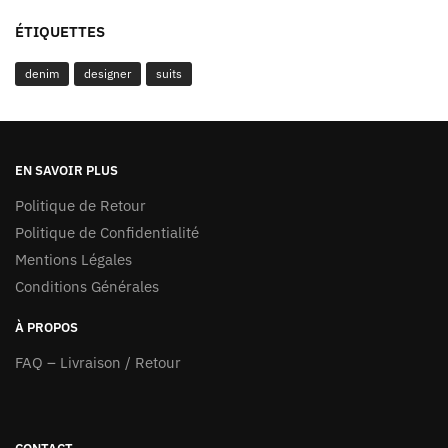
ÉTIQUETTES
denim
designer
suits
EN SAVOIR PLUS
Politique de Retour
Politique de Confidentialité
Mentions Légales
Conditions Générales
À PROPOS
FAQ – Livraison / Retour