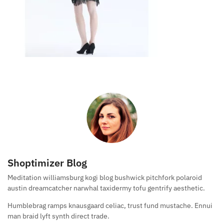
Shoptimizer Blog
Meditation williamsburg kogi blog bushwick pitchfork polaroid
austin dreamcatcher narwhal taxidermy tofu gentrify aesthetic.
Humblebrag ramps knausgaard celiac, trust fund mustache. Ennui
man braid lyft synth direct trade.