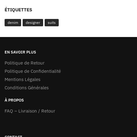
ÉTIQUETTES
denim
designer
suits
EN SAVOIR PLUS
Politique de Retour
Politique de Confidentialité
Mentions Légales
Conditions Générales
À PROPOS
FAQ – Livraison / Retour