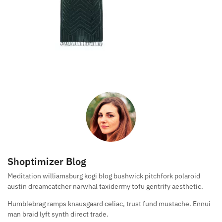
Shoptimizer Blog
Meditation williamsburg kogi blog bushwick pitchfork polaroid
austin dreamcatcher narwhal taxidermy tofu gentrify aesthetic.
Humblebrag ramps knausgaard celiac, trust fund mustache. Ennui
man braid lyft synth direct trade.