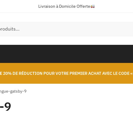
Livraison à Domicile Offerte
E 20% DE RÉDUCTION POUR VOTRE PREMIER ACHAT AVEC LE CODE «
ngue-gatsby-9
-9