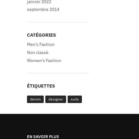
janvier 2022
septembre 2014
CATÉGORIES
Men's Fashion
Non classé
Women's Fashion
ÉTIQUETTES
denim
designer
suits
EN SAVOIR PLUS