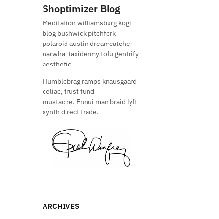
Shoptimizer Blog
Meditation williamsburg kogi
blog bushwick pitchfork
polaroid austin dreamcatcher
narwhal taxidermy tofu gentrify
aesthetic.
Humblebrag ramps knausgaard
celiac, trust fund
mustache. Ennui man braid lyft
synth direct trade.
ARCHIVES