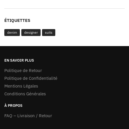
ÉTIQUETTES
denim
designer
suits
EN SAVOIR PLUS
Politique de Retour
Politique de Confidentialité
Mentions Légales
Conditions Générales
À PROPOS
FAQ – Livraison / Retour