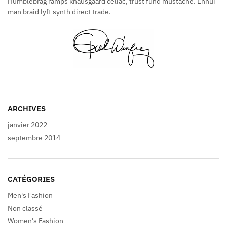
Humblebrag ramps knausgaard celiac, trust fund mustache. Ennui
man braid lyft synth direct trade.
ARCHIVES
janvier 2022
septembre 2014
CATÉGORIES
Men's Fashion
Non classé
Women's Fashion