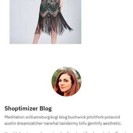
Shoptimizer Blog
Meditation williamsburg kogi blog bushwick pitchfork polaroid
austin dreamcatcher narwhal taxidermy tofu gentrify aesthetic.